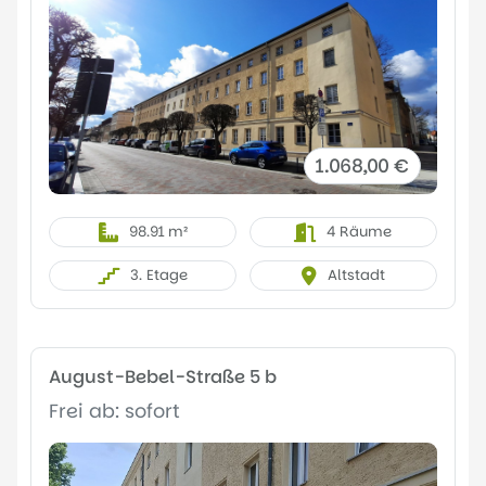
1.068,00 €
98.91 m²
4 Räume
3. Etage
Altstadt
August-Bebel-Straße 5 b
Frei ab: sofort