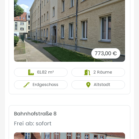
773,00 €
61.82 m²
2 Räume
Erdgeschoss
Altstadt
Bahnhofstraße 8
Frei ab: sofort