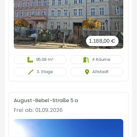
1.188,00 €
95.08 m²
4 Räume
3. Etage
Altstadt
August-Bebel-Straße 5 a
Frei ab: 01.09.2026