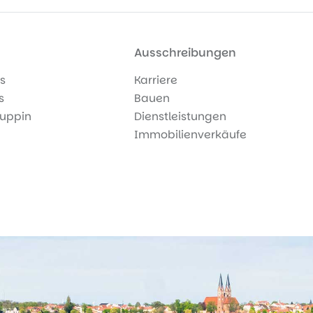
Ausschreibungen
s
Karriere
s
Bauen
uppin
Dienstleistungen
Immobilienverkäufe