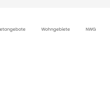
ietangebote
Wohngebiete
NWG