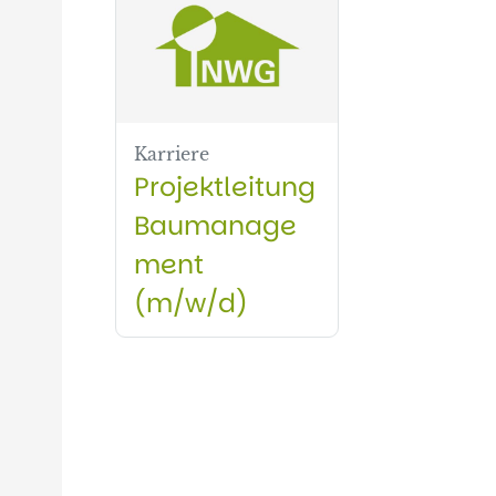
Karriere
Projektleitung
Baumanage
ment
(m/w/d)